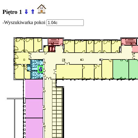
Piętro 1
⇓
⇑
-Wyszukiwarka pokoi