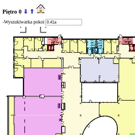
Piętro 0
⇓
⇑
-Wyszukiwarka pokoi