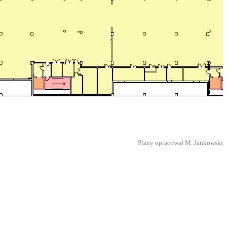
Plany opracował M. Jankowski