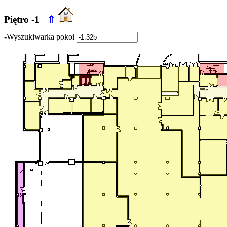
Piętro -1
⇑
-Wyszukiwarka pokoi