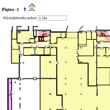
Piętro -1
⇑
-Wyszukiwarka pokoi