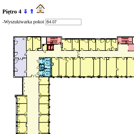
Piętro 4
⇓
⇑
-Wyszukiwarka pokoi