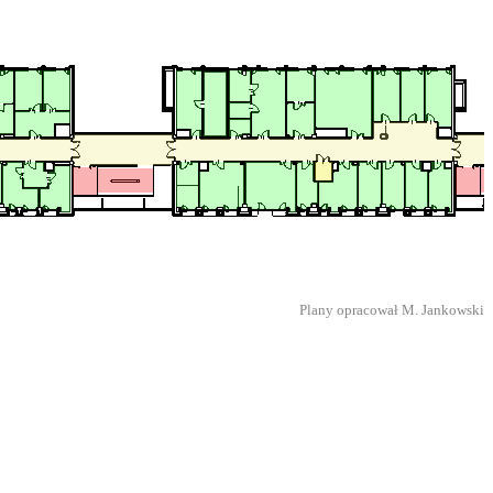
Plany opracował M. Jankowski