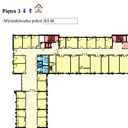
Piętro 3
⇓
⇑
-Wyszukiwarka pokoi