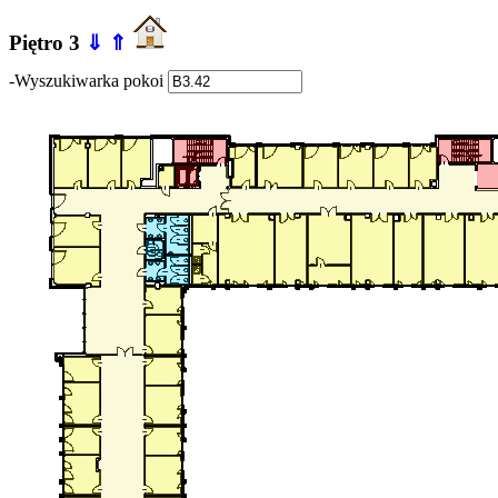
Piętro 3
⇓
⇑
-Wyszukiwarka pokoi