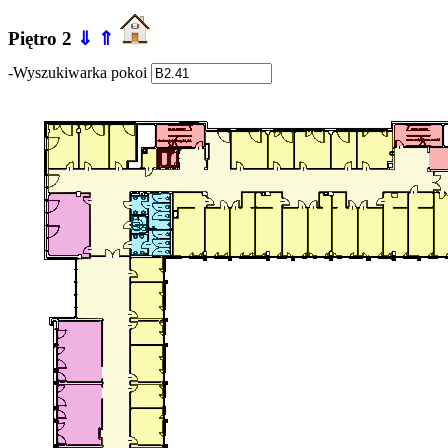
Piętro 2
⇓
⇑
-Wyszukiwarka pokoi