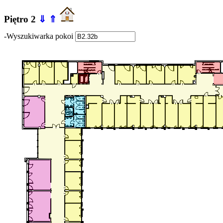
Piętro 2
⇓
⇑
-Wyszukiwarka pokoi