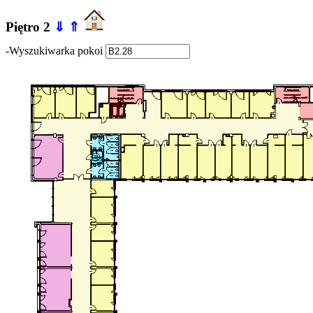
Piętro 2
⇓
⇑
-Wyszukiwarka pokoi