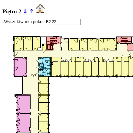
Piętro 2
⇓
⇑
-Wyszukiwarka pokoi