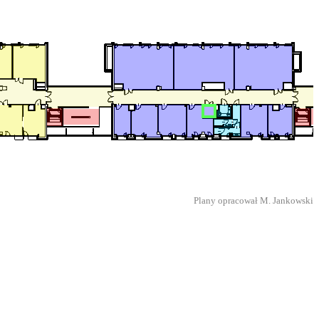
Plany opracował M. Jankowski