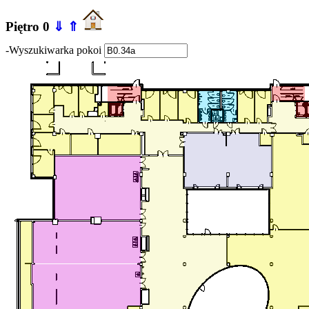
Piętro 0
⇓
⇑
-Wyszukiwarka pokoi