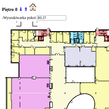
Piętro 0
⇓
⇑
-Wyszukiwarka pokoi