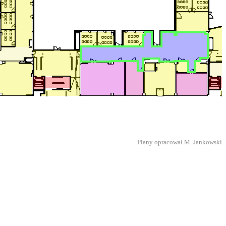
Plany opracował M. Jankowski