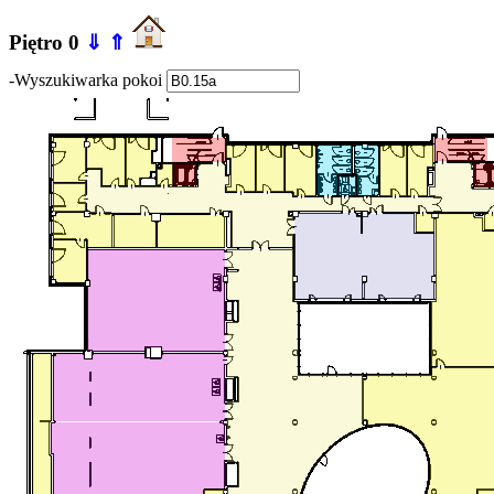
Piętro 0
⇓
⇑
-Wyszukiwarka pokoi