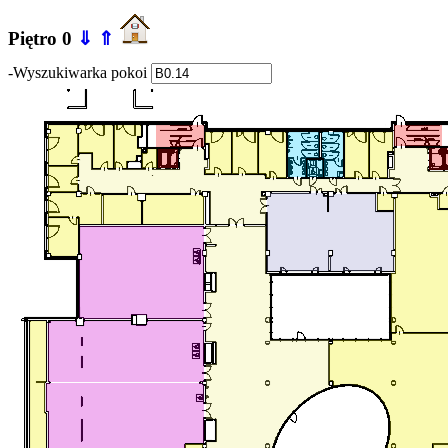
Piętro 0
⇓
⇑
-Wyszukiwarka pokoi