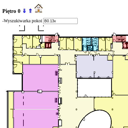
Piętro 0
⇓
⇑
-Wyszukiwarka pokoi