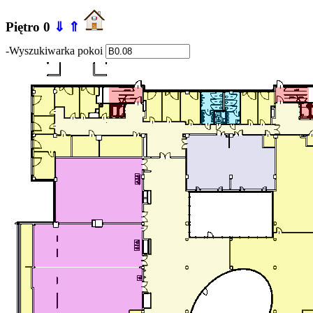
Piętro 0
⇓
⇑
-Wyszukiwarka pokoi