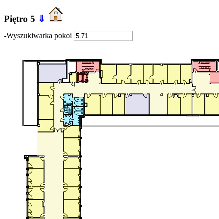
Piętro 5
⇓
-Wyszukiwarka pokoi