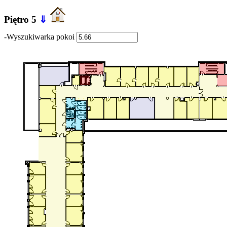
Piętro 5
⇓
-Wyszukiwarka pokoi