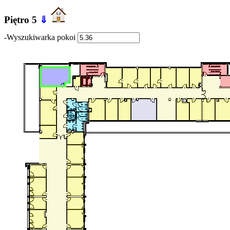
Piętro 5
⇓
-Wyszukiwarka pokoi