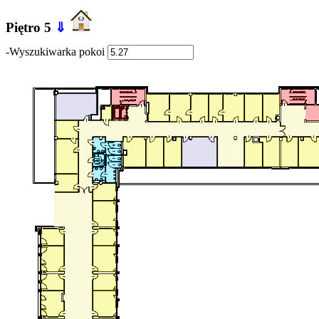
Piętro 5
⇓
-Wyszukiwarka pokoi