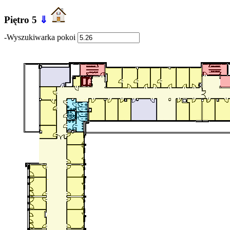
Piętro 5
⇓
-Wyszukiwarka pokoi