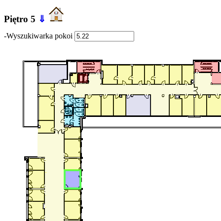
Piętro 5
⇓
-Wyszukiwarka pokoi