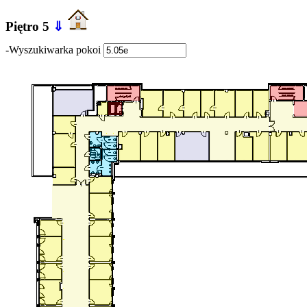
Piętro 5
⇓
-Wyszukiwarka pokoi