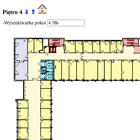
Piętro 4
⇓
⇑
-Wyszukiwarka pokoi