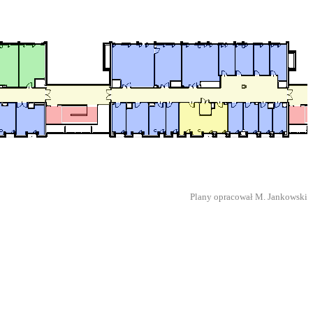
Plany opracował M. Jankowski