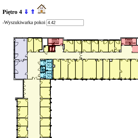
Piętro 4
⇓
⇑
-Wyszukiwarka pokoi