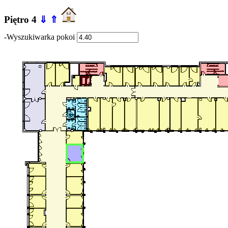
Piętro 4
⇓
⇑
-Wyszukiwarka pokoi