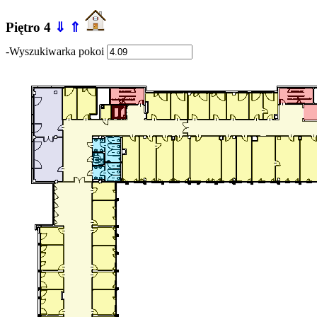
Piętro 4
⇓
⇑
-Wyszukiwarka pokoi