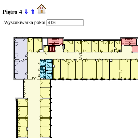
Piętro 4
⇓
⇑
-Wyszukiwarka pokoi