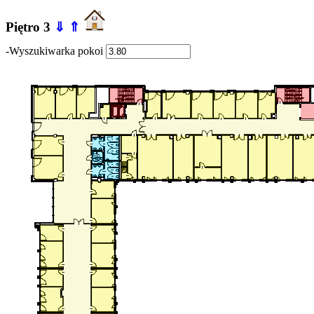
Piętro 3
⇓
⇑
-Wyszukiwarka pokoi