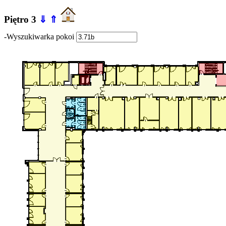
Piętro 3
⇓
⇑
-Wyszukiwarka pokoi