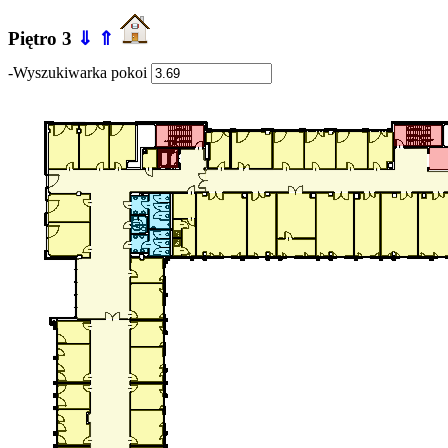
Piętro 3
⇓
⇑
-Wyszukiwarka pokoi