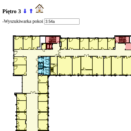
Piętro 3
⇓
⇑
-Wyszukiwarka pokoi