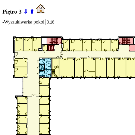
Piętro 3
⇓
⇑
-Wyszukiwarka pokoi