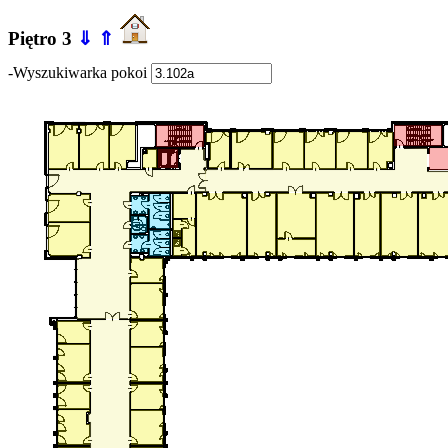
Piętro 3
⇓
⇑
-Wyszukiwarka pokoi