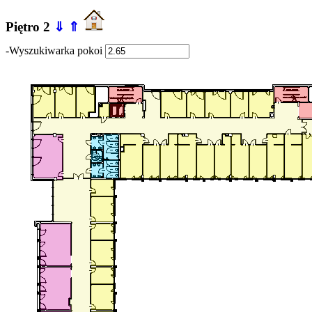
Piętro 2
⇓
⇑
-Wyszukiwarka pokoi