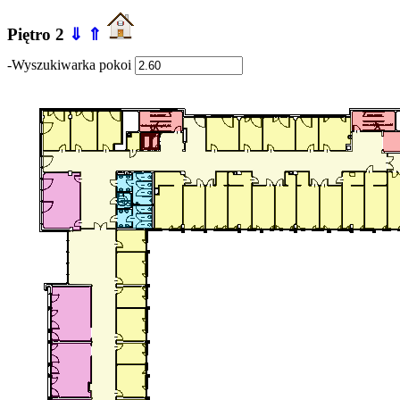
Piętro 2
⇓
⇑
-Wyszukiwarka pokoi