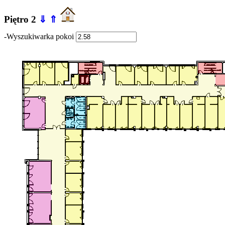
Piętro 2
⇓
⇑
-Wyszukiwarka pokoi