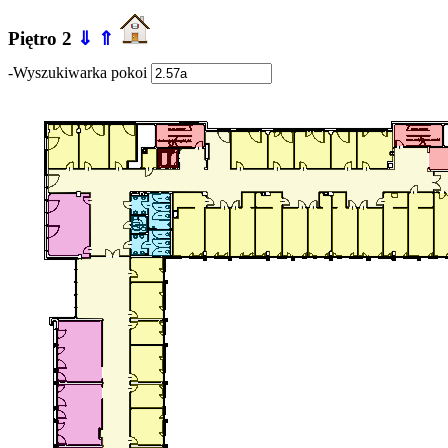
Piętro 2
⇓
⇑
-Wyszukiwarka pokoi