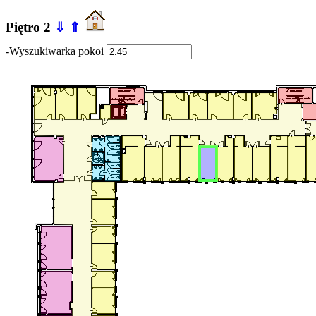
Piętro 2
⇓
⇑
-Wyszukiwarka pokoi