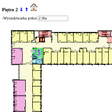
Piętro 2
⇓
⇑
-Wyszukiwarka pokoi