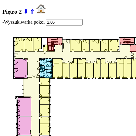
Piętro 2
⇓
⇑
-Wyszukiwarka pokoi