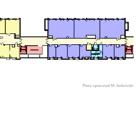
Plany opracował M. Jankowski