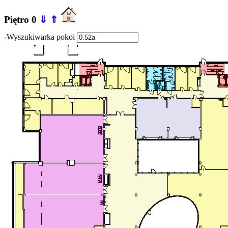
Piętro 0
⇓
⇑
-Wyszukiwarka pokoi