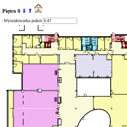
Piętro 0
⇓
⇑
-Wyszukiwarka pokoi