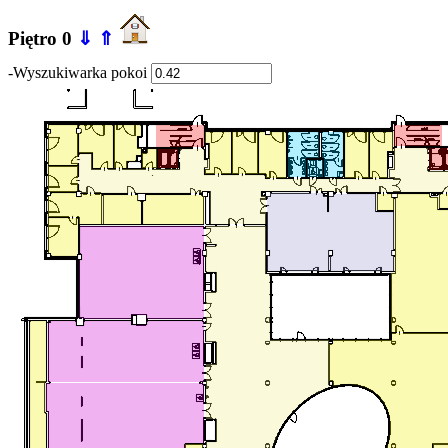
Piętro 0
⇓
⇑
-Wyszukiwarka pokoi