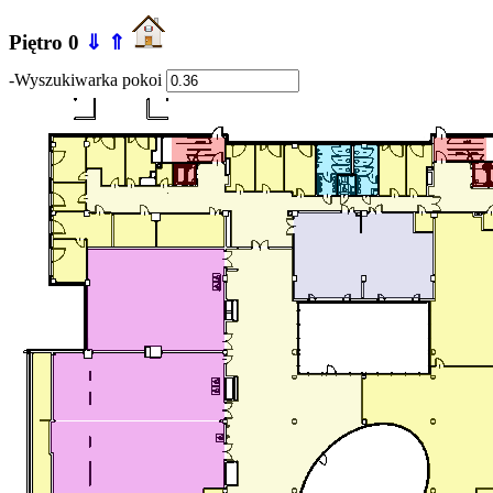
Piętro 0
⇓
⇑
-Wyszukiwarka pokoi