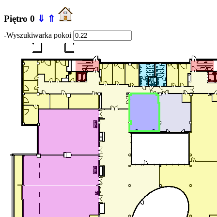
Piętro 0
⇓
⇑
-Wyszukiwarka pokoi